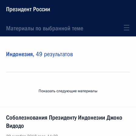
Президент России
Материалы по выбранной теме
Индонезия,
49 результатов
Показать следующие материалы
Соболезнования Президенту Индонезии Джоко
Видодо