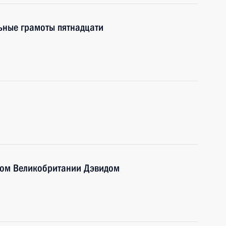
ьные грамоты пятнадцати
ром Великобритании Дэвидом