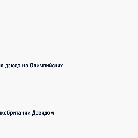
о дзюдо на Олимпийских
икобритании Дэвидом