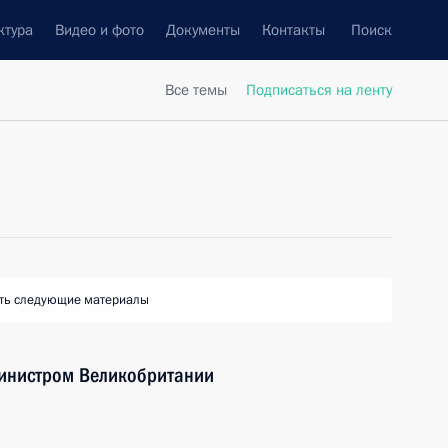
ктура
Видео и фото
Документы
Контакты
Поиск
Все темы
Подписаться на ленту
ть следующие материалы
министром Великобритании