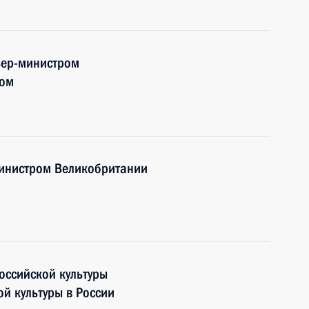
ьер-министром
ном
министром Великобритании
оссийской культуры
ой культуры в России