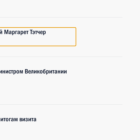
й Маргарет Тэтчер
министром Великобритании
 итогам визита