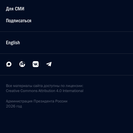
Для СМИ
Подписаться
English
Все материалы сайта доступны по лицензии:
Creative Commons Attribution 4.0 International
Администрация
Президента России
2026 год