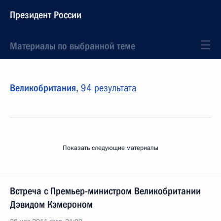
Президент России
Материалы по выбранной теме
Великобритания,
94 результата
Показать следующие материалы
Встреча с Премьер-министром Великобритании
Дэвидом Кэмероном