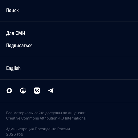
Поиск
Для СМИ
Подписаться
English
Все материалы сайта доступны по лицензии:
Creative Commons Attribution 4.0 International
Администрация
Президента России
2026 год