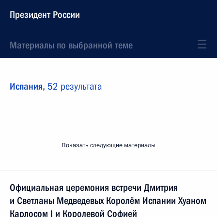
Президент России
Материалы по выбранной теме
Испания,
52 результата
Показать следующие материалы
Официальная церемония встречи Дмитрия
и Светланы Медведевых Королём Испании Хуаном
Карлосом I и Королевой Софией