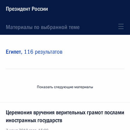
Президент России
Материалы по выбранной теме
Египет,
116 результатов
Показать следующие материалы
Церемония вручения верительных грамот послами
иностранных государств