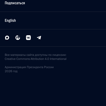
Подписаться
English
Все материалы сайта доступны по лицензии:
Creative Commons Attribution 4.0 International
Администрация
Президента России
2026 год