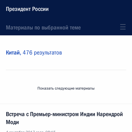
Президент России
Материалы по выбранной теме
Китай,
476 результатов
Показать следующие материалы
Встреча с Премьер-министром Индии Нарендрой
Моди