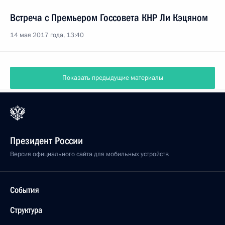
Встреча с Премьером Госсовета КНР Ли Кэцяном
14 мая 2017 года, 13:40
Показать предыдущие материалы
Президент России
Версия официального сайта для мобильных устройств
События
Структура