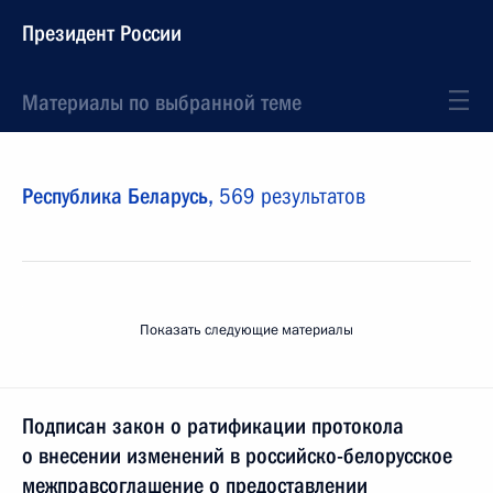
Президент России
Материалы по выбранной теме
Республика Беларусь,
569 результатов
Показать следующие материалы
Подписан закон о ратификации протокола
о внесении изменений в российско-белорусское
межправсоглашение о предоставлении