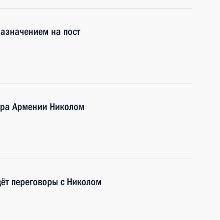
назначением на пост
стра Армении Николом
ёт переговоры с Николом