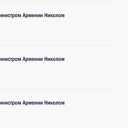
министром Армении Николом
министром Армении Николом
министром Армении Николом