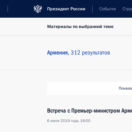
Президент России
События
Стру
Материалы по выбранной теме
Армения,
312 результатов
Показа
Встреча с Премьер-министром Ар
6 июня 2019 года, 18:00