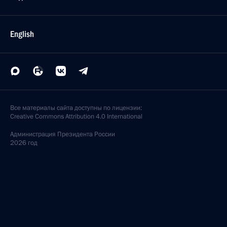
English
Все материалы сайта доступны по лицензии:
Creative Commons Attribution 4.0 International
Администрация
Президента России
2026 год