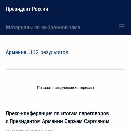
Президент России
Материалы по выбранной теме
Армения,
312 результатов
Показать следующие материалы
Пресс-конференция по итогам переговоров
с Президентом Армении Сержем Саргсяном