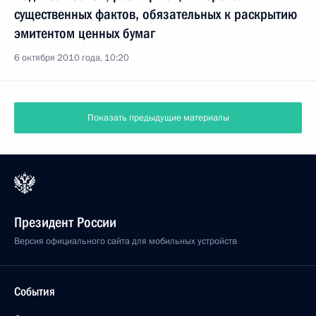
существенных фактов, обязательных к раскрытию
эмитентом ценных бумаг
6 октября 2010 года, 10:20
Показать предыдущие материалы
Президент России
Версия официального сайта для мобильных устройств
События