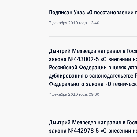
Подписан Указ «О восстановлении 
7 декабря 2010 года, 13:40
Дмитрий Медведев направил в Госд
закона №443002-5 «О внесении из
Российской Федерации в целях уст
дублирования в законодательстве 
Федерального закона «О техничес
7 декабря 2010 года, 09:30
Дмитрий Медведев направил в Госд
закона №442978-5 «О внесении из