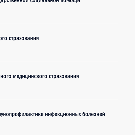
ударственной социальной помощи
ого страхования
ьного медицинского страхования
мунопрофилактике инфекционных болезней