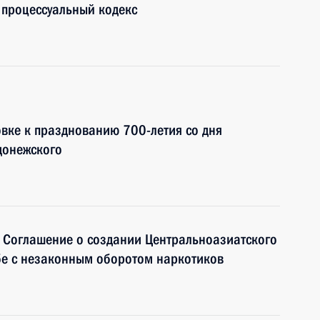
 процессуальный кодекс
овке к празднованию 700-летия со дня
донежского
о Соглашение о создании Центральноазиатского
е с незаконным оборотом наркотиков