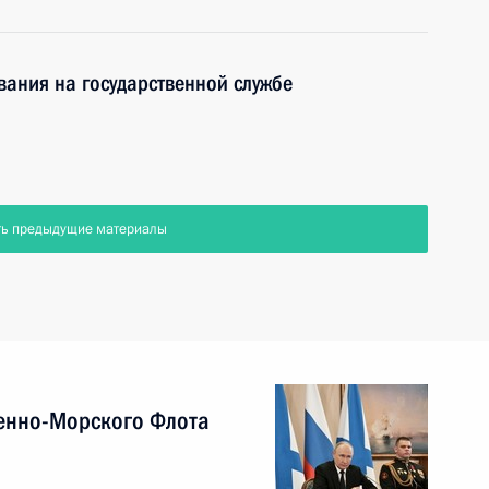
ания на государственной службе
ть предыдущие материалы
енно-Морского Флота