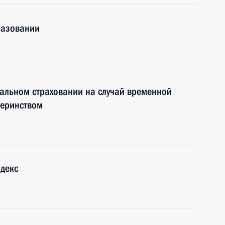
разовании
альном страховании на случай временной
теринством
декс