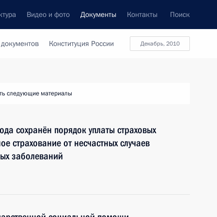
ктура
Видео и фото
Документы
Контакты
Поиск
 документов
Конституция России
декабрь, 2010
ть следующие материалы
ода сохранён порядок уплаты страховых
ое страхование от несчастных случаев
ных заболеваний