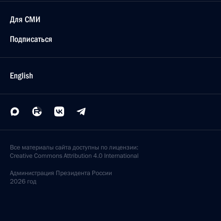
Для СМИ
Подписаться
English
Все материалы сайта доступны по лицензии:
Creative Commons Attribution 4.0 International
Администрация
Президента России
2026 год