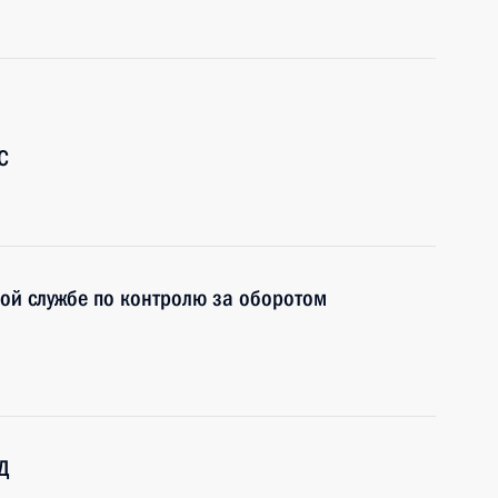
С
ой службе по контролю за оборотом
Д