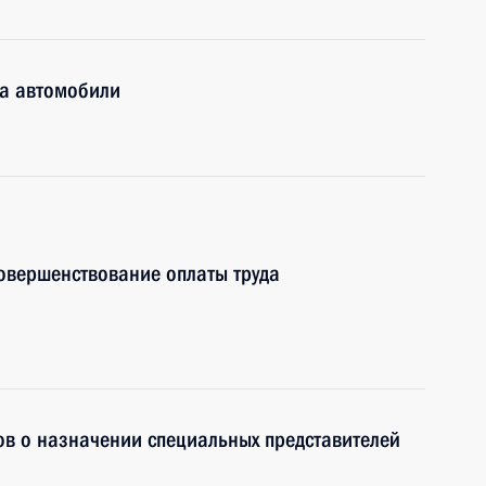
на автомобили
овершенствование оплаты труда
ов о назначении специальных представителей