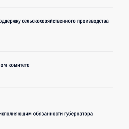
оддержку сельскохозяйственного производства
ном комитете
исполняющим обязанности губернатора