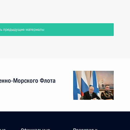
ть предыдущие материалы
енно-Морского Флота