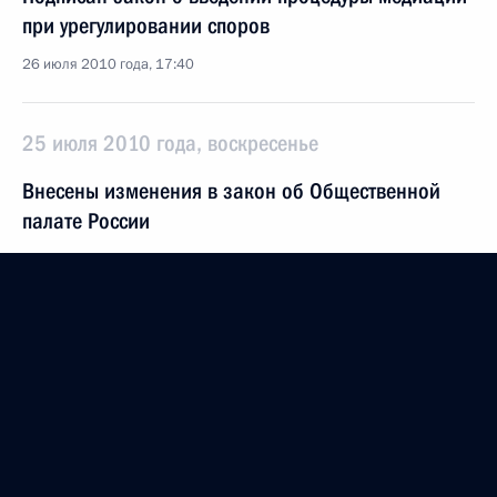
при урегулировании споров
26 июля 2010 года, 17:40
25 июля 2010 года, воскресенье
Внесены изменения в закон об Общественной
палате России
25 июля 2010 года, 11:00
Закон о новой памятной дате России
25 июля 2010 года, 10:50
Внесены изменения в закон о Государственном
флаге