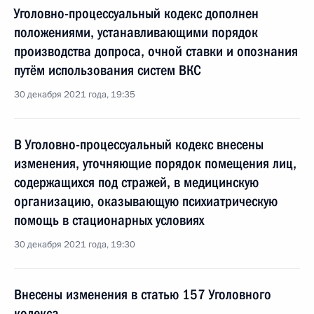
Уголовно-процессуальный кодекс дополнен
положениями, устанавливающими порядок
производства допроса, очной ставки и опознания
путём использования систем ВКС
30 декабря 2021 года, 19:35
В Уголовно-процессуальный кодекс внесены
изменения, уточняющие порядок помещения лиц,
содержащихся под стражей, в медицинскую
организацию, оказывающую психиатрическую
помощь в стационарных условиях
30 декабря 2021 года, 19:30
Внесены изменения в статью 157 Уголовного
кодекса