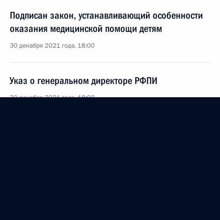
Подписан закон, устанавливающий особенности
оказания медицинской помощи детям
30 декабря 2021 года, 18:00
Указ о генеральном директоре РФПИ
30 декабря 2021 года, 18:00
В статьи 30.12 и 31.6 КоАП внесены изменения
30 декабря 2021 года, 17:50
В статью 5.35–1 КоАП внесены изменения
30 декабря 2021 года, 17:45