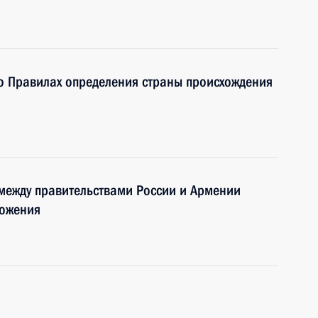
о Правилах определения страны происхождения
между правительствами России и Армении
ложения