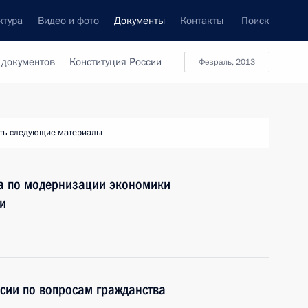
ктура
Видео и фото
Документы
Контакты
Поиск
 документов
Конституция России
февраль, 2013
ть следующие материалы
та по модернизации экономики
и
сии по вопросам гражданства