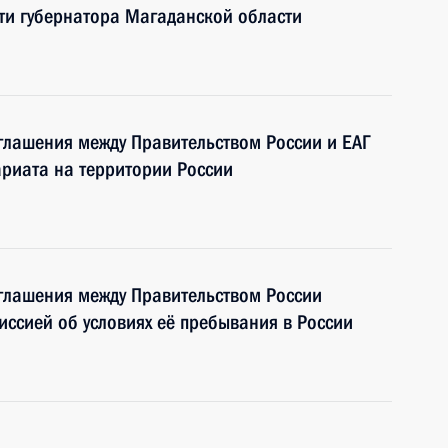
и губернатора Магаданской области
глашения между Правительством России и ЕАГ
ариата на территории России
глашения между Правительством России
ссией об условиях её пребывания в России