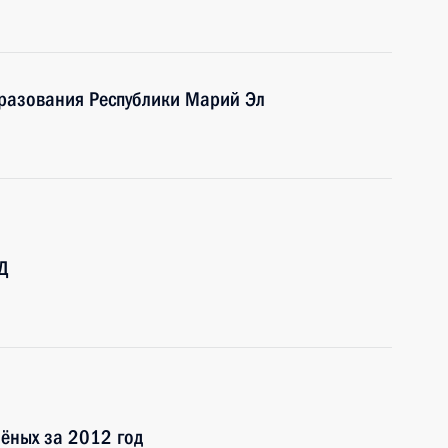
бразования Республики Марий Эл
Д
ёных за 2012 год