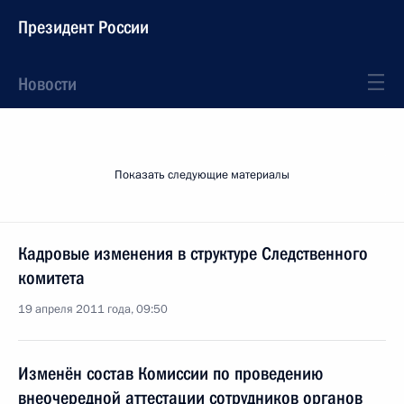
Президент России
Новости
Показать следующие материалы
Кадровые изменения в структуре Следственного
комитета
19 апреля 2011 года, 09:50
Изменён состав Комиссии по проведению
внеочередной аттестации сотрудников органов