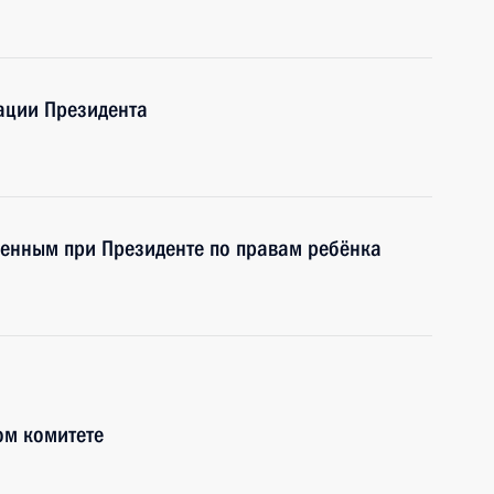
ации Президента
ченным при Президенте по правам ребёнка
ом комитете