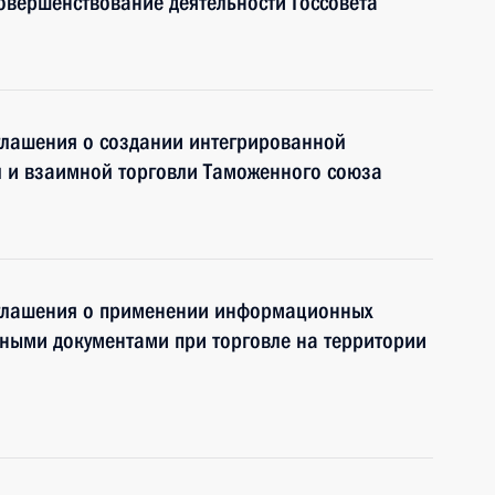
овершенствование деятельности Госсовета
глашения о создании интегрированной
 и взаимной торговли Таможенного союза
оглашения о применении информационных
нными документами при торговле на территории