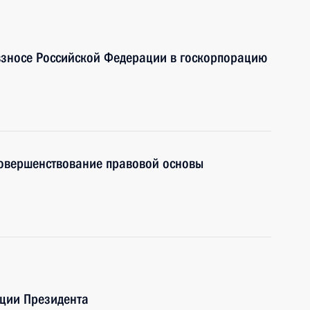
взносе Российской Федерации в госкорпорацию
совершенствование правовой основы
ции Президента