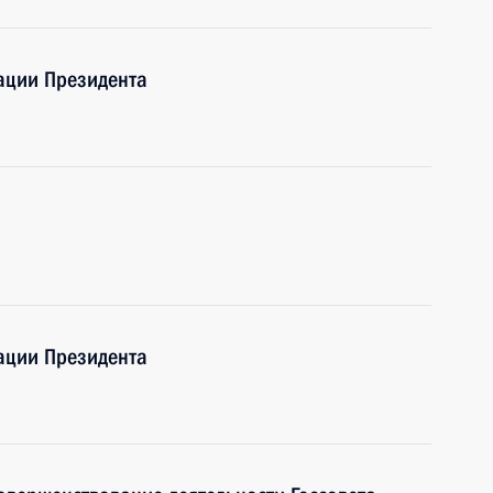
ации Президента
ации Президента