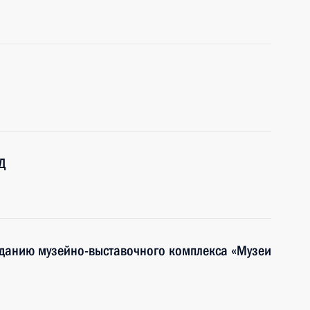
Д
зданию музейно-выставочного комплекса «Музеи