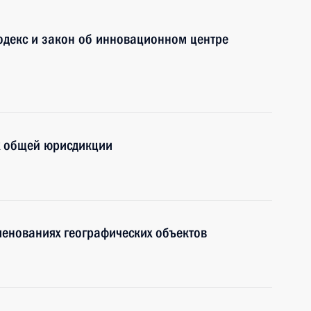
одекс и закон об инновационном центре
х общей юрисдикции
менованиях географических объектов