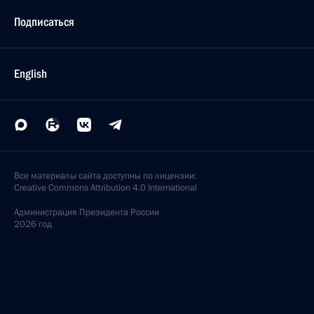
Подписаться
English
Все материалы сайта доступны по лицензии:
Creative Commons Attribution 4.0 International
Администрация
Президента России
2026 год