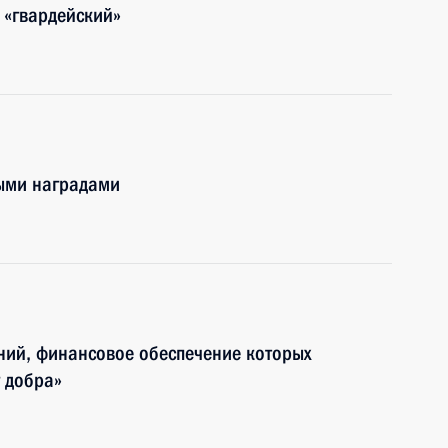
 «гвардейский»
ными наградами
ний, финансовое обеспечение которых
г добра»