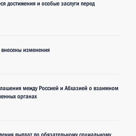
я достижения и особые заслуги перед
а внесены изменения
глашения между Россией и Абхазией о взаимном
оженных органах
ления выплат по обязательному социальному