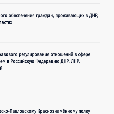
ого обеспечения граждан, проживающих в ДНР,
ластях
равового регулирования отношений в сфере
ием в Российскую Федерацию ДНР, ЛНР,
ей
дско-Павловскому Краснознамённому полку