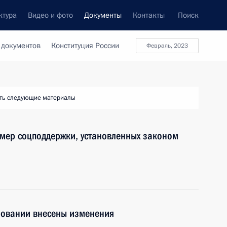
ктура
Видео и фото
Документы
Контакты
Поиск
 документов
Конституция России
февраль, 2023
ть следующие материалы
 мер соцподдержки, установленных законом
зовании внесены изменения