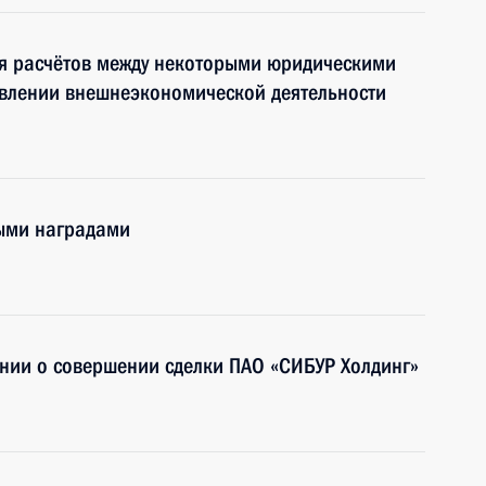
ия расчётов между некоторыми юридическими
твлении внешнеэкономической деятельности
ными наградами
нии о совершении сделки ПАО «СИБУР Холдинг»