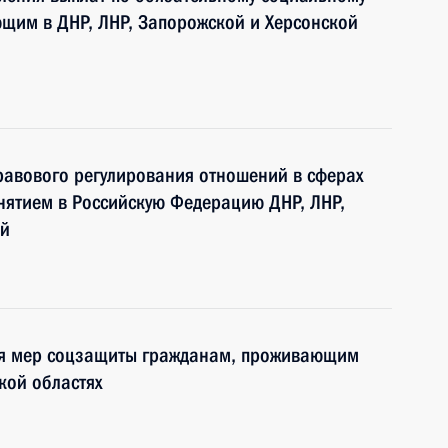
щим в ДНР, ЛНР, Запорожской и Херсонской
равового регулирования отношений в сферах
инятием в Российскую Федерацию ДНР, ЛНР,
ей
ия мер соцзащиты гражданам, проживающим
кой областях