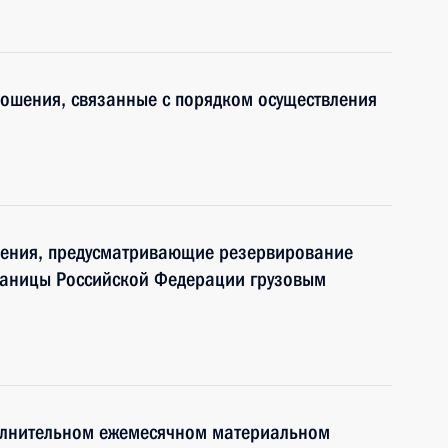
ошения, связанные с порядком осуществления
нения, предусматривающие резервирование
границы Российской Федерации грузовым
олнительном ежемесячном материальном