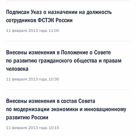
Подписан Указ о назначении на должность
сотрудников ФСТЭК России
11 февраля 2013 года, 11:00
Внесены изменения в Положение о Совете
по развитию гражданского общества и правам
человека
11 февраля 2013 года, 10:30
Внесены изменения в состав Совета
по модернизации экономики и инновационному
развитию России
11 февраля 2013 года, 10:15