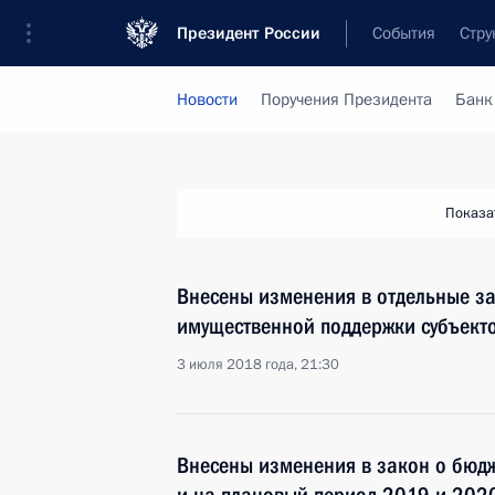
Президент России
События
Стру
Новости
Поручения Президента
Банк
Показа
Внесены изменения в отдельные з
имущественной поддержки субъекто
3 июля 2018 года, 21:30
Внесены изменения в закон о бюд