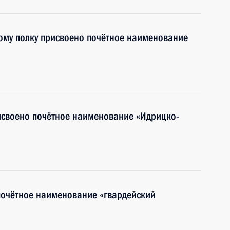
ому полку присвоено почётное наименование
исвоено почётное наименование «Идрицко-
почётное наименование «гвардейский