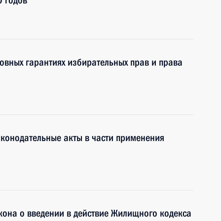
0 годов
овных гарантиях избирательных прав и права
конодательные акты в части применения
кона о введении в действие Жилищного кодекса