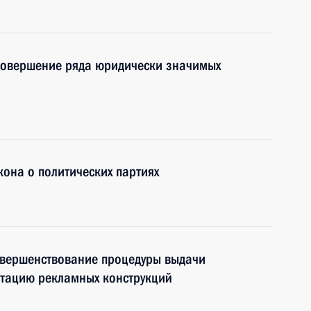
совершение ряда юридически значимых
кона о политических партиях
овершенствование процедуры выдачи
атацию рекламных конструкций