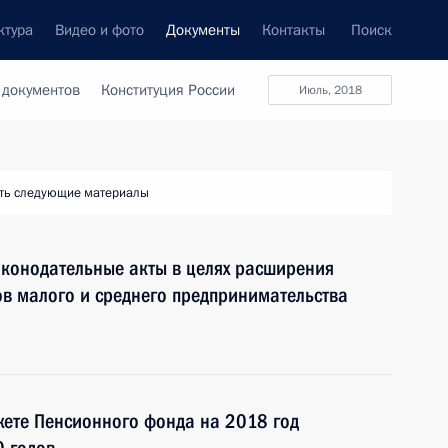
ктура
Видео и фото
Документы
Контакты
Поиск
 документов
Конституция России
июль, 2018
ть следующие материалы
аконодательные акты в целях расширения
в малого и среднего предпринимательства
жете Пенсионного фонда на 2018 год