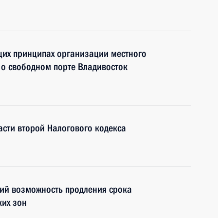
щих принципах организации местного
 о свободном порте Владивосток
асти второй Налогового кодекса
ий возможность продления срока
ких зон