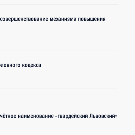
 совершенствование механизма повышения
оловного кодекса
очётное наименование «гвардейский Львовский»