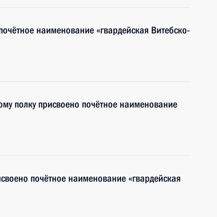
почётное наименование «гвардейская Витебско-
ому полку присвоено почётное наименование
исвоено почётное наименование «гвардейская