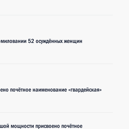
помиловании 52 осуждённых женщин
ено почётное наименование «гвардейская»
ьшой мощности присвоено почётное