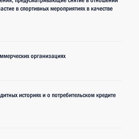
нения, предусматривающие снятие в отношении
астие в спортивных мероприятиях в качестве
оммерческих организациях
дитных историях и о потребительском кредите