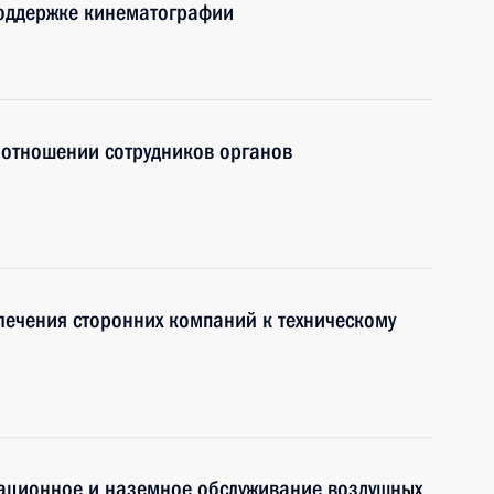
поддержке кинематографии
 отношении сотрудников органов
ечения сторонних компаний к техническому
гационное и наземное обслуживание воздушных