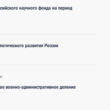
ссийского научного фонда на период
ологического развития России
к
вое военно-административное деление