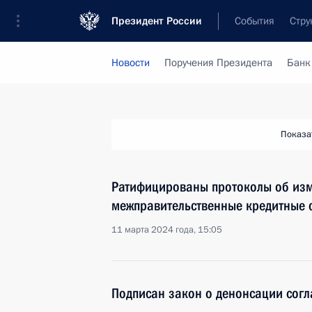
Президент России
События
Стру
Новости
Поручения Президента
Банк
Показа
Ратифицированы протоколы об изм
межправительственные кредитные 
11 марта 2024 года, 15:05
Подписан закон о денонсации сог