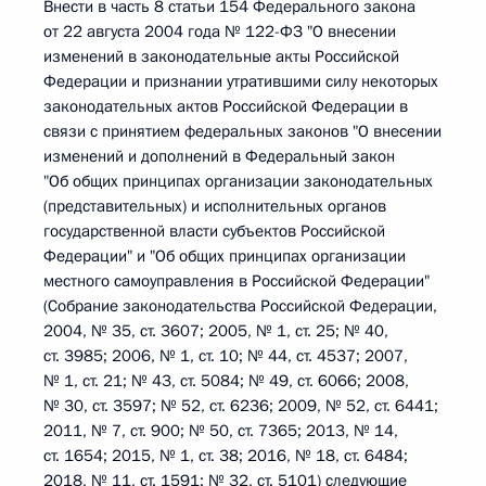
Внести в часть 8 статьи 154 Федерального закона
от 22 августа 2004 года № 122-ФЗ "О внесении
изменений в законодательные акты Российской
Федерации и признании утратившими силу некоторых
законодательных актов Российской Федерации в
связи с принятием федеральных законов "О внесении
изменений и дополнений в Федеральный закон
"Об общих принципах организации законодательных
(представительных) и исполнительных органов
государственной власти субъектов Российской
Федерации" и "Об общих принципах организации
местного самоуправления в Российской Федерации"
(Собрание законодательства Российской Федерации,
2004, № 35, ст. 3607; 2005, № 1, ст. 25; № 40,
ст. 3985; 2006, № 1, ст. 10; № 44, ст. 4537; 2007,
№ 1, ст. 21; № 43, ст. 5084; № 49, ст. 6066; 2008,
№ 30, ст. 3597; № 52, ст. 6236; 2009, № 52, ст. 6441;
2011, № 7, ст. 900; № 50, ст. 7365; 2013, № 14,
ст. 1654; 2015, № 1, ст. 38; 2016, № 18, ст. 6484;
2018, № 11, ст. 1591; № 32, ст. 5101) следующие