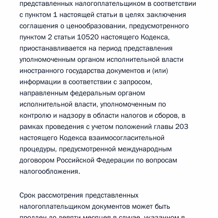
представленных налогоплательщиком в соответствии
с пунктом 1 настоящей статьи в целях заключения
соглашения о ценообразовании, предусмотренного
пунктом 2 статьи 10520 настоящего Кодекса,
приостанавливается на период представления
уполномоченным органом исполнительной власти
иностранного государства документов и (или)
информации в соответствии с запросом,
направленным федеральным органом
исполнительной власти, уполномоченным по
контролю и надзору в области налогов и сборов, в
рамках проведения с учетом положений главы 203
настоящего Кодекса взаимосогласительной
процедуры, предусмотренной международным
договором Российской Федерации по вопросам
налогообложения.
Срок рассмотрения представленных
налогоплательщиком документов может быть
продлен до девяти месяцев в случае, указанном в