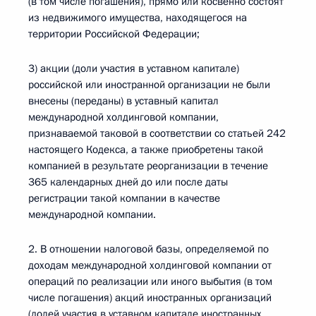
(в том числе погашения), прямо или косвенно состоят
из недвижимого имущества, находящегося на
территории Российской Федерации;
3) акции (доли участия в уставном капитале)
российской или иностранной организации не были
внесены (переданы) в уставный капитал
международной холдинговой компании,
признаваемой таковой в соответствии со статьей 242
настоящего Кодекса, а также приобретены такой
компанией в результате реорганизации в течение
365 календарных дней до или после даты
регистрации такой компании в качестве
международной компании.
2. В отношении налоговой базы, определяемой по
доходам международной холдинговой компании от
операций по реализации или иного выбытия (в том
числе погашения) акций иностранных организаций
(долей участия в уставном капитале иностранных