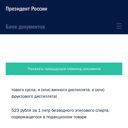
Президент России
Банк документов
Показать предыдущую страницу документа
тового сусла, и (или) винного дистиллята, и (или)
фруктового дистиллята)
523 рубля за 1 литр безводного этилового спирта,
содержащегося в подакцизном товаре