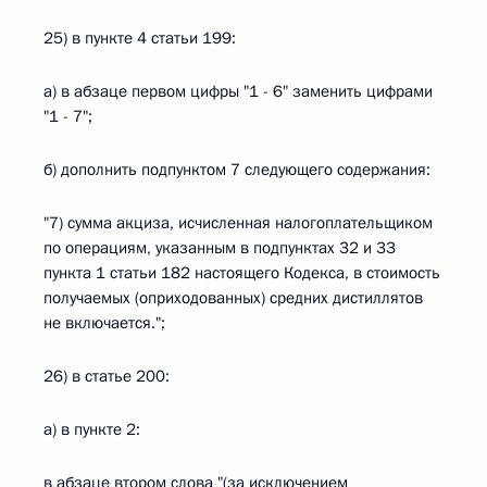
25) в пункте 4 статьи 199:
а) в абзаце первом цифры "1 - 6" заменить цифрами
"1 - 7";
б) дополнить подпунктом 7 следующего содержания:
"7) сумма акциза, исчисленная налогоплательщиком
по операциям, указанным в подпунктах 32 и 33
пункта 1 статьи 182 настоящего Кодекса, в стоимость
получаемых (оприходованных) средних дистиллятов
не включается.";
26) в статье 200:
а) в пункте 2:
в абзаце втором слова "(за исключением