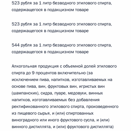
523 рубля за 1 литр безводного этилового спирта,
содержащегося в подакцизном товаре
523 рубля за 1 литр безводного этилового спирта,
содержащегося в подакцизном товаре
544 рубля за 1 литр безводного этилового спирта,
содержащегося в подакцизном товаре
Алкогольная продукция с объемной долей этилового
спирта до 9 процентов включительно (за
исключением пива, напитков, изготавливаемых на
основе пива, вин, фруктовых вин, игристых вин
(шампанских), сидра, пуаре, медовухи, винных
напитков, изготавливаемых без добавления
ректификованного этилового спирта, произведенного
из пищевого сырья, и (или) спиртованных
виноградного или иного фруктового сусла, и (или)
винного дистиллята, и (или) фруктового дистиллята)