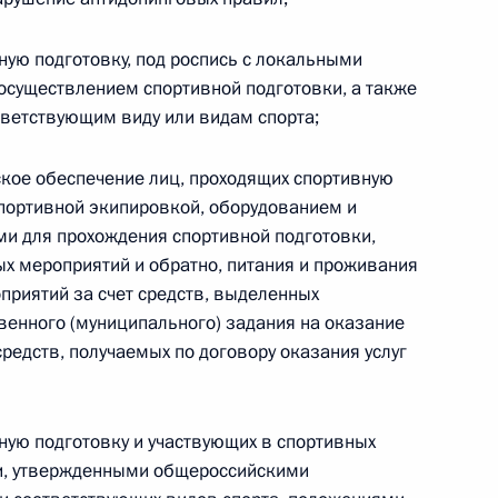
Найти документ
ную подготовку, под роспись с локальными
o.gov.ru
осуществлением спортивной подготовки, а также
ветствующим виду или видам спорта;
ское обеспечение лиц, проходящих спортивную
спортивной экипировкой, оборудованием и
и для прохождения спортивной подготовки,
 г. № 259-ФЗ
ых мероприятий и обратно, питания и проживания
приятий за счет средств, выделенных
льного закона «О статусе военнослужащих» и статью 86
венного (муниципального) задания на оказание
 Российской Федерации»
средств, получаемых по договору оказания услуг
ную подготовку и участвующих в спортивных
 г. № 265-ФЗ
ми, утвержденными общероссийскими