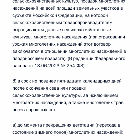
сельскохозяйственных культур, посадок многолетних
насаждений на всей площади земельных участков в
субъекте Российской Федерации, на которой
сельскохозяйственным товаропроизводителем
выращиваются данные сельскохозяйственные
культуры, многолетние насаждения (при страховании
урожая многолетних насаждений этот договор
заключается в отношении многолетних насаждений в
плодоносящем возрасте); (В редакции Федерального
закона от 13.06.2023 № 254-ФЗ)
б) в срок не позднее пятнадцати календарных дней
после окончания сева или посадки
сельскохозяйственной культуры, за исключением
многолетних насаждений, а также многолетних трав
посева прошлых лет;
в) до момента прекращения вегетации (перехода в
состояние зимнего покоя) многолетних насаждений;