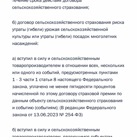
течение срока действия договора
сельскохозяйственного страхования;
6) договор сельскохозяйственного страхования риска
утраты (гибели) урожая сельскохозяйственной
культуры или утраты (гибели) посадок многолетних
насаждений:
а) вступил в силу и сельскохозяйственным
товаропроизводителем в отношении всех, нескольких
или одного из событий, предусмотренных пунктами
1 - 3 части 1 статьи 8 настоящего Федерального
закона, уплачено не менее пятидесяти процентов
начисленной по этому договору страховой премии по
данным объекту сельскохозяйственного страхования
и событию (событиям); (В редакции Федерального
закона от 13.06.2023 № 254-ФЗ)
б) вступил в силу и сельскохозяйственным
товаропроизводителем, являющимся субъектом