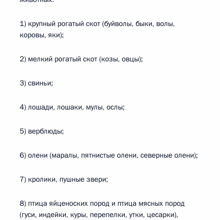
1) крупный рогатый скот (буйволы, быки, волы,
коровы, яки);
2) мелкий рогатый скот (козы, овцы);
3) свиньи;
4) лошади, лошаки, мулы, ослы;
5) верблюды;
6) олени (маралы, пятнистые олени, северные олени);
7) кролики, пушные звери;
8) птица яйценоских пород и птица мясных пород
(гуси, индейки, куры, перепелки, утки, цесарки),