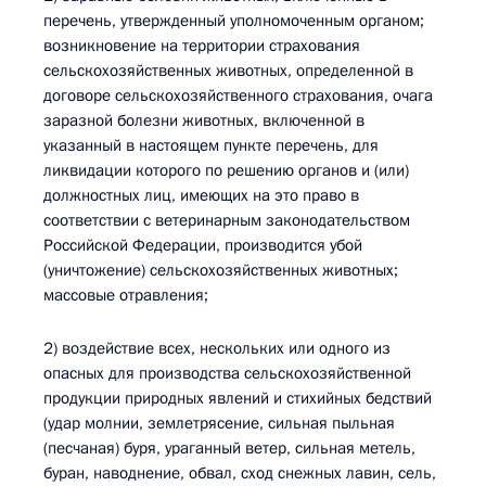
перечень, утвержденный уполномоченным органом;
возникновение на территории страхования
сельскохозяйственных животных, определенной в
договоре сельскохозяйственного страхования, очага
заразной болезни животных, включенной в
указанный в настоящем пункте перечень, для
ликвидации которого по решению органов и (или)
должностных лиц, имеющих на это право в
соответствии с ветеринарным законодательством
Российской Федерации, производится убой
(уничтожение) сельскохозяйственных животных;
массовые отравления;
2) воздействие всех, нескольких или одного из
опасных для производства сельскохозяйственной
продукции природных явлений и стихийных бедствий
(удар молнии, землетрясение, сильная пыльная
(песчаная) буря, ураганный ветер, сильная метель,
буран, наводнение, обвал, сход снежных лавин, сель,