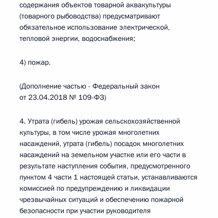
содержания объектов товарной аквакультуры
(товарного рыбоводства) предусматривают
обязательное использование электрической,
тепловой энергии, водоснабжения;
4) пожар.
(Дополнение частью - Федеральный закон
от 23.04.2018 № 109-ФЗ)
4. Утрата (гибель) урожая сельскохозяйственной
культуры, в том числе урожая многолетних
насаждений, утрата (гибель) посадок многолетних
насаждений на земельном участке или его части в
результате наступления события, предусмотренного
пунктом 4 части 1 настоящей статьи, устанавливаются
комиссией по предупреждению и ликвидации
чрезвычайных ситуаций и обеспечению пожарной
безопасности при участии руководителя