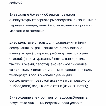
событий:
1) заразные болезни объектов товарной
аквакультуры (товарного рыбоводства), включенные в
перечень, утвержденный уполномоченным органом,
массовые отравления;
2) воздействие опасных для разведения и (или)
содержания, выращивания объектов товарной
аквакультуры (товарного рыбоводства) природных
явлений (шторм, ураганный ветер, наводнение,
тайфун, цунами, ледоход, аномальное снижение
уровня воды и (или) аномальные (резкие) перепады
температуры воды в используемых для
осуществления товарной аквакультуры (товарного
рыбоводства) водных объектах и (или) их частях);
3) нарушение электро-, тепло-, водоснабжения в
результате стихийных бедствий, если условия