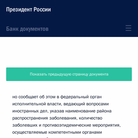
Президент России
Банк документов
Показать предыдущую страницу документа
но сообщает об этом в федеральный орган
исполнительной власти, ведающий вопросами
иностранных дел, указав наименование района
распространения заболевания, количество
заболевших и противоэпидемические мероприятия,
осуществляемые компетентными органами