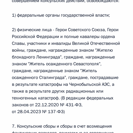
совершением консульских действий, освобождаются:
1) федеральные органы государственной власти;
2) физические лица - Герои Советского Союза, Герои
Российской Федерации и полные кавалеры ордена
Славы, участники и инвалиды Великой Отечественной
войны, граждане, награжденные знаком "Жителю
блокадного Ленинграда", граждане, награжденные
знаком "Житель осажденного Севастополя",
граждане, награжденные знаком "Житель
осажденного Сталинграда", граждане, пострадавшие
в результате катастрофы на Чернобыльской АЭС, а
также в результате других радиационных или
техногенных катастроф. (В редакции федеральных
законов от 22.12.2020 № 431-ФЗ,
от 28.04.2023 № 137-ФЗ)
7. Консульские сборы и сборы в счет возмещения