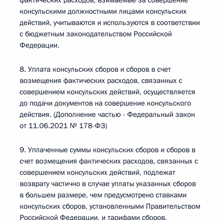
фактических расходов, взимаемые за совершение
консульскими должностными лицами консульских
действий, учитываются и используются в соответствии
с бюджетным законодательством Российской
Федерации.
8. Уплата консульских сборов и сборов в счет
возмещения фактических расходов, связанных с
совершением консульских действий, осуществляется
до подачи документов на совершение консульского
действия. (Дополнение частью - Федеральный закон
от 11.06.2021 № 178-ФЗ)
9. Уплаченные суммы консульских сборов и сборов в
счет возмещения фактических расходов, связанных с
совершением консульских действий, подлежат
возврату частично в случае уплаты указанных сборов
в большем размере, чем предусмотрено ставками
консульских сборов, установленными Правительством
Российской Федерации, и тарифами сборов,