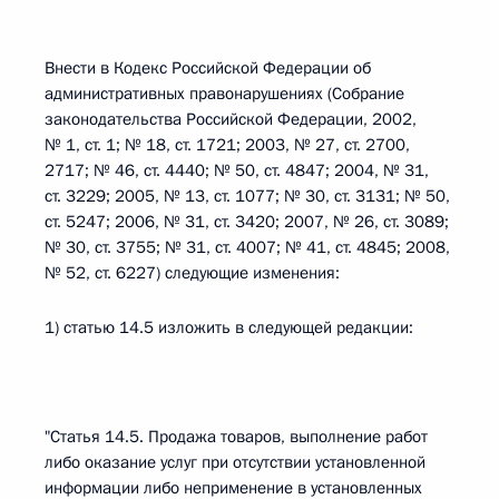
Внести в Кодекс Российской Федерации об
административных правонарушениях (Собрание
законодательства Российской Федерации, 2002,
№ 1, ст. 1; № 18, ст. 1721; 2003, № 27, ст. 2700,
2717; № 46, ст. 4440; № 50, ст. 4847; 2004, № 31,
ст. 3229; 2005, № 13, ст. 1077; № 30, ст. 3131; № 50,
ст. 5247; 2006, № 31, ст. 3420; 2007, № 26, ст. 3089;
№ 30, ст. 3755; № 31, ст. 4007; № 41, ст. 4845; 2008,
№ 52, ст. 6227) следующие изменения:
1) статью 14.5 изложить в следующей редакции:
"Статья 14.5. Продажа товаров, выполнение работ
либо оказание услуг при отсутствии установленной
информации либо неприменение в установленных