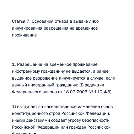
Статья 7. Основания отказа в выдаче либо
аннулирования разрешения на временное
проживание
1. Разрешение на временное проживание
иностранному гражданину не выдается, а ранее
выданное разрешение аннулируется в случае, если
данный иностранный гражданин: (В редакции
Федерального закона от 18.07.2006 № 110-ФЗ)
1) выступает за насильственное изменение основ
конституционного строя Российской Федерации,
иными действиями создает угрозу безопасности
Российской Федерации или граждан Российской