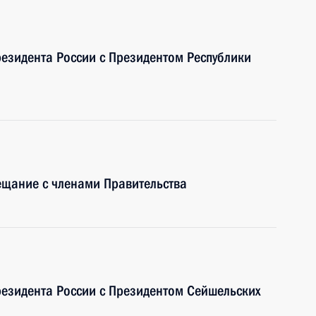
резидента России с Президентом Республики
ещание с членами Правительства
резидента России с Президентом Сейшельских