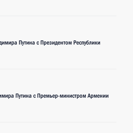
димира Путина с Президентом Республики
димира Путина с Премьер-министром Армении