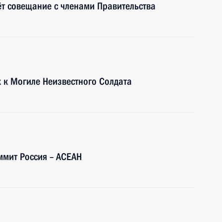
ёт совещание с членами Правительства
 к Могиле Неизвестного Солдата
ммит Россия – АСЕАН