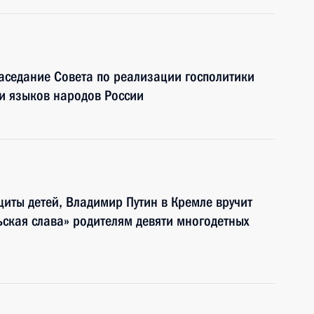
аседание Совета по реализации госполитики
 и языков народов России
иты детей, Владимир Путин в Кремле вручит
ьская слава» родителям девяти многодетных