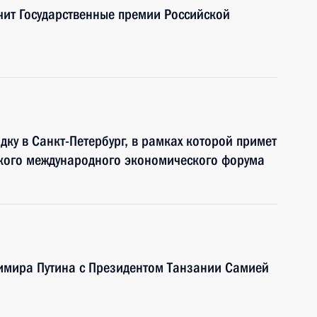
чит Государственные премии Российской
ку в Санкт-Петербург, в рамках которой примет
ского международного экономического форума
димира Путина с Президентом Танзании Самией