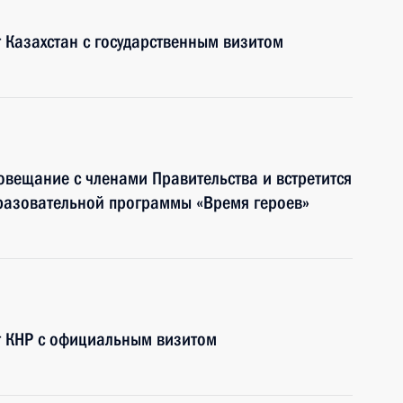
 Казахстан с государственным визитом
овещание с членами Правительства и встретится
бразовательной программы «Время героев»
т КНР с официальным визитом