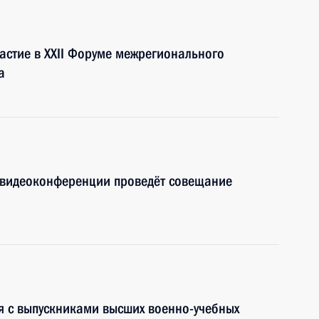
астие в XXII Форуме межрегионального
а
 видеоконференции проведёт совещание
я с выпускниками высших военно-учебных