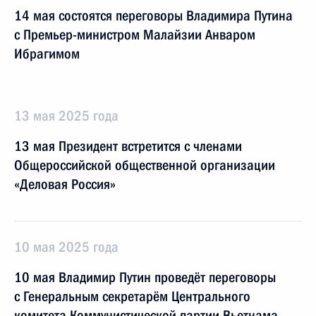
14 мая состоятся переговоры Владимира Путина
с Премьер-министром Малайзии Анваром
Ибрагимом
13 мая 2025 года
13 мая Президент встретится с членами
Общероссийской общественной организации
«Деловая Россия»
10 мая 2025 года
10 мая Владимир Путин проведёт переговоры
с Генеральным секретарём Центрального
комитета Коммунистической партии Вьетнама