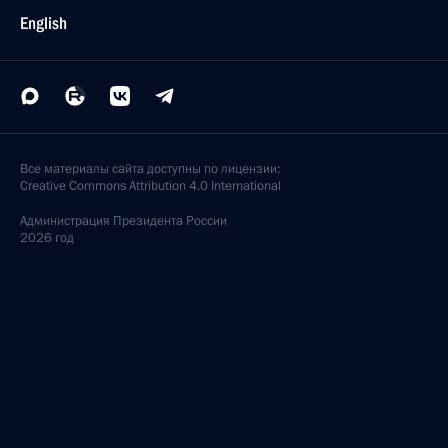
English
Все материалы сайта доступны по лицензии:
Creative Commons Attribution 4.0 International
Администрация
Президента России
2026 год