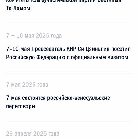
То Ламом
7 − 10 мая 2025 года
7–10 мая Председатель КНР Си Цзиньпин посетит
Российскую Федерацию с официальным визитом
7 мая 2025 года
7 мая состоятся российско-венесуэльские
переговоры
29 апреля 2025 года