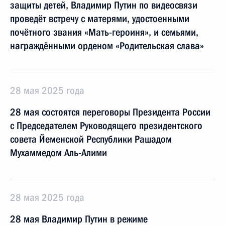
защиты детей, Владимир Путин по видеосвязи
проведёт встречу с матерями, удостоенными
почётного звания «Мать-героиня», и семьями,
награждёнными орденом «Родительская слава»
28 мая 2025 года
28 мая состоятся переговоры Президента России
с Председателем Руководящего президентского
совета Йеменской Республики Рашадом
Мухаммедом Аль-Алими
28 мая 2025 года
28 мая Владимир Путин в режиме