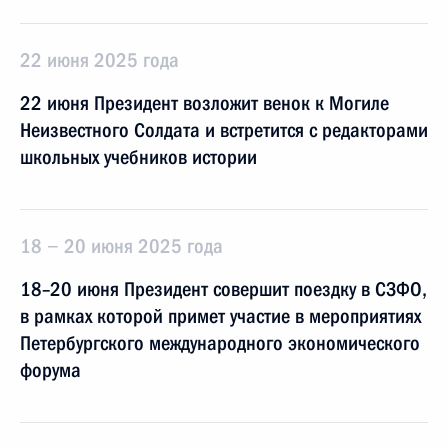
22 июня 2025 года
22 июня Президент возложит венок к Могиле
Неизвестного Солдата и встретится с редакторами
школьных учебников истории
18 − 20 июня 2025 года
18–20 июня Президент совершит поездку в СЗФО,
в рамках которой примет участие в мероприятиях
Петербургского международного экономического
форума