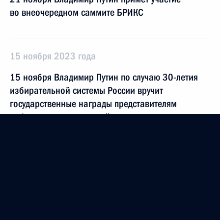
во внеочередном саммите БРИКС
15 ноября 2023 года
15 ноября Владимир Путин по случаю 30-летия
избирательной системы России вручит
государственные награды представителям
избирательных комиссий
9 ноября 2023 года
9 ноября Владимир Путин посетит Казахстан
с официальным визитом