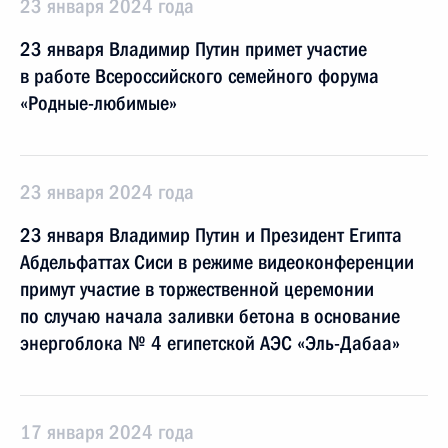
23 января 2024 года
23 января Владимир Путин примет участие
в работе Всероссийского семейного форума
«Родные-любимые»
23 января 2024 года
23 января Владимир Путин и Президент Египта
Абдельфаттах Сиси в режиме видеоконференции
примут участие в торжественной церемонии
по случаю начала заливки бетона в основание
энергоблока № 4 египетской АЭС «Эль-Дабаа»
17 января 2024 года