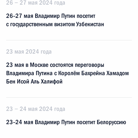
26 − 27 мая 2024 года
26–27 мая Владимир Путин посетит
с государственным визитом Узбекистан
23 мая 2024 года
23 мая в Москве состоятся переговоры
Владимира Путина с Королём Бахрейна Хамадом
Бен Исой Аль Халифой
23 − 24 мая 2024 года
23–24 мая Владимир Путин посетит Белоруссию