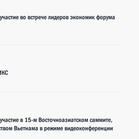
участие во встрече лидеров экономик форума
ИКС
участие в 15-м Восточноазиатском саммите,
ьством Вьетнама в режиме видеоконференции