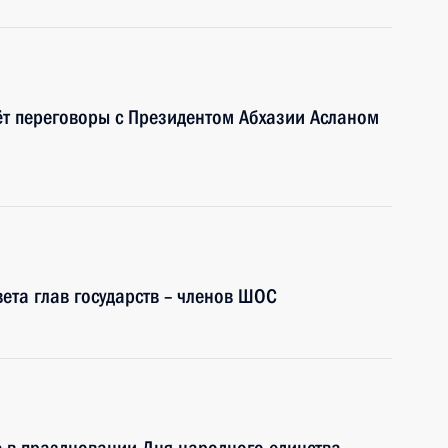
ёт переговоры с Президентом Абхазии Асланом
ета глав государств – членов ШОС