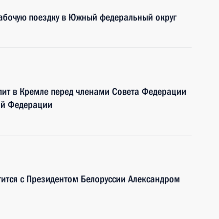
рабочую поездку в Южный федеральный округ
пит в Кремле перед членами Совета Федерации
ой Федерации
тится с Президентом Белоруссии Александром