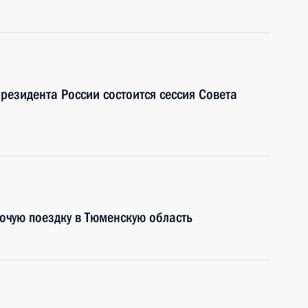
резидента России состоится сессия Совета
очую поездку в Тюменскую область