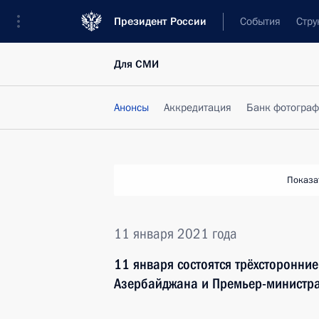
Президент России
События
Стру
Для СМИ
Анонсы
Аккредитация
Банк фотогра
Показа
11 января 2021 года
11 января состоятся трёхсторонни
Азербайджана и Премьер-министр