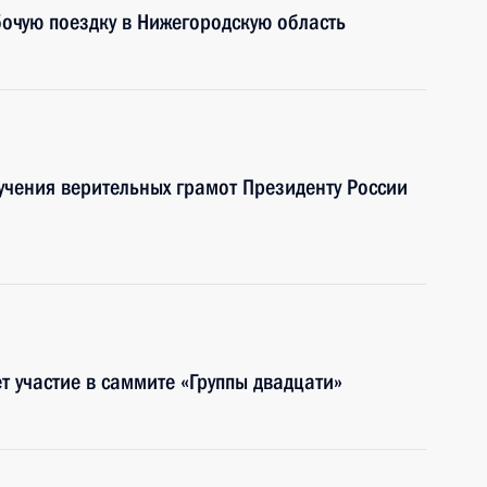
очую поездку в Нижегородскую область
учения верительных грамот Президенту России
т участие в саммите «Группы двадцати»