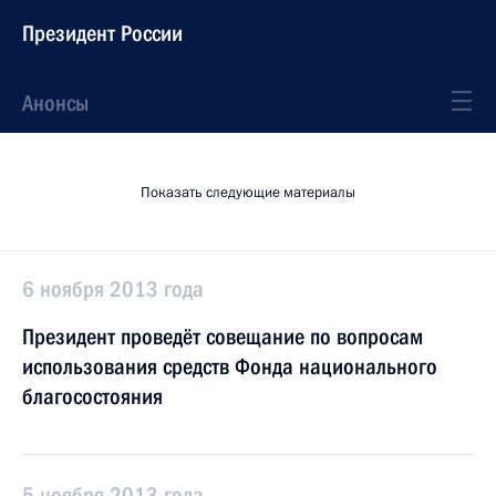
Президент России
Анонсы
Показать следующие материалы
6 ноября 2013 года
Президент проведёт совещание по вопросам
использования средств Фонда национального
благосостояния
5 ноября 2013 года