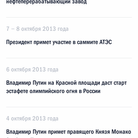
нефтеперерабатывающий завод
7 − 8 октября 2013 года
Президент примет участие в саммите АТЭС
6 октября 2013 года
Владимир Путин на Красной площади даст старт
эстафете олимпийского огня в России
4 октября 2013 года
Владимир Путин примет правящего Князя Монако