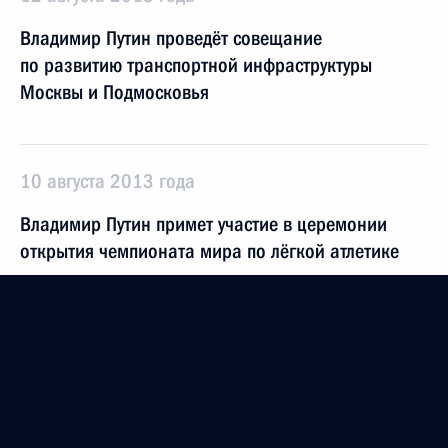
Владимир Путин проведёт совещание
по развитию транспортной инфраструктуры
Москвы и Подмосковья
10 августа 2013 года
Владимир Путин примет участие в церемонии
открытия чемпионата мира по лёгкой атлетике
2 августа 2013 года
Президент примет участие в открытии рабочего
движения по северному участку Западного
скоростного диаметра в Санкт-Петербурге