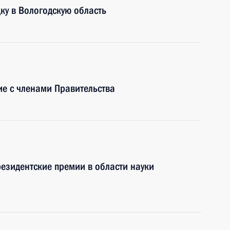
ку в Вологодскую область
е с членами Правительства
резидентские премии в области науки