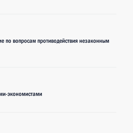
ие по вопросам противодействия незаконным
ыми-экономистами