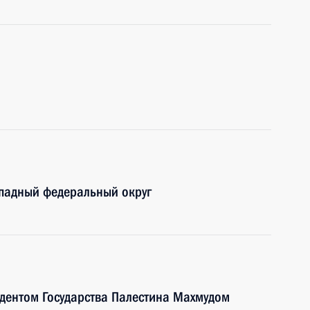
ападный федеральный округ
идентом Государства Палестина Махмудом