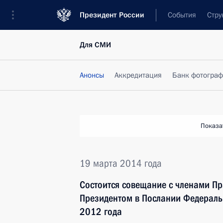
Президент России
События
Стру
Для СМИ
Анонсы
Аккредитация
Банк фотогра
Показа
19 марта 2014 года
Состоится совещание с членами Пр
Президентом в Послании Федераль
2012 года