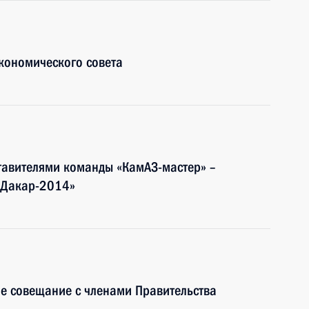
кономического совета
ставителями команды «КамАЗ-мастер» –
«Дакар-2014»
е совещание с членами Правительства