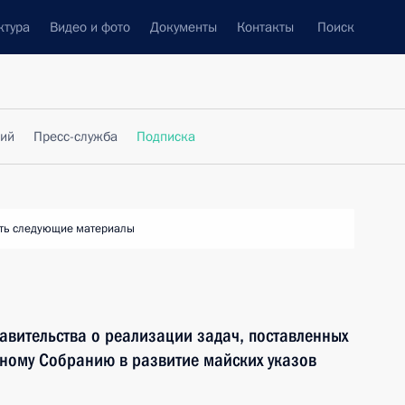
ктура
Видео и фото
Документы
Контакты
Поиск
фий
Пресс-служба
Подписка
ть следующие материалы
авительства о реализации задач, поставленных
ному Собранию в развитие майских указов