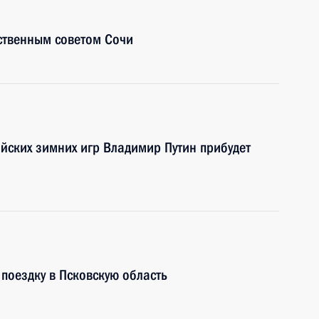
ственным советом Сочи
ийских зимних игр Владимир Путин прибудет
поездку в Псковскую область