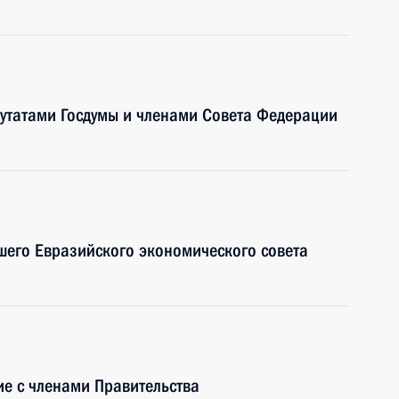
путатами Госдумы и членами Совета Федерации
шего Евразийского экономического совета
е с членами Правительства