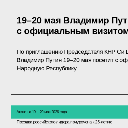
19–20 мая Владимир Пут
с официальным визито
По приглашению Председателя КНР Си 
Владимир Путин 19–20 мая посетит с о
Народную Республику.
Анонс на 19 − 20 мая 2026 года
Поездка российского лидера приурочена к 25-летию