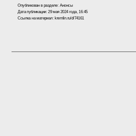
Опубликован в разделе:
Анонсы
Дата публикации:
29 мая 2024 года, 16:45
Ссылка на материал:
kremlin.ru/d/74161