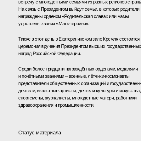
встречу с многодетными семьями из разных регионов стран
На связь с Президентом выйдут семьи, в которых родители
награждены орденом «Родительская слава» или мамы
удостоены звания «Мать-героиня».
Также в этот день в Екатерининском зале Кремля состоится
церемония вручения Президентом высших государственны
наград Российской Федерации.
Среди более тридцати награждённых орденами, медалями
и почётными званиями – военные, лётчики-космонавты,
представители общественных организаций и государственн
деятели, известные артисты, деятели культуры и искусства,
спортсмены, журналисты, многодетные матери, работники
здравоохранения и промышленности.
Статус материала