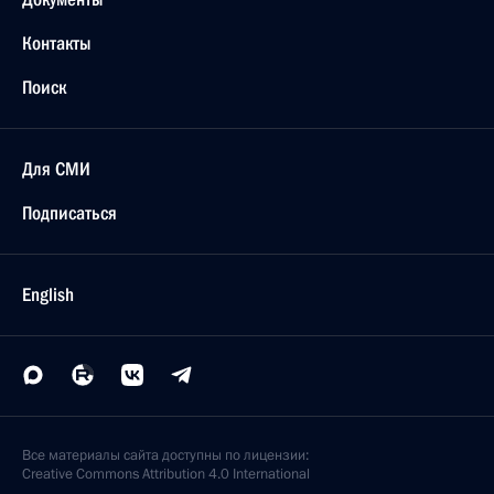
Контакты
Поиск
Для СМИ
Подписаться
English
Все материалы сайта доступны по лицензии:
Creative Commons Attribution 4.0 International