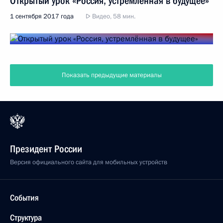
Открытый урок «Россия, устремлённая в будущее»
1 сентября 2017 года
Видео, 58 мин.
Показать предыдущие материалы
Президент России
Версия официального сайта для мобильных устройств
События
Структура