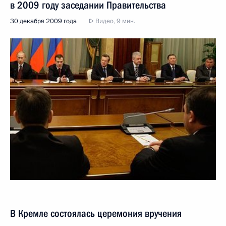
в 2009 году заседании Правительства
30 декабря 2009 года
Видео, 9 мин.
В Кремле состоялась церемония вручения