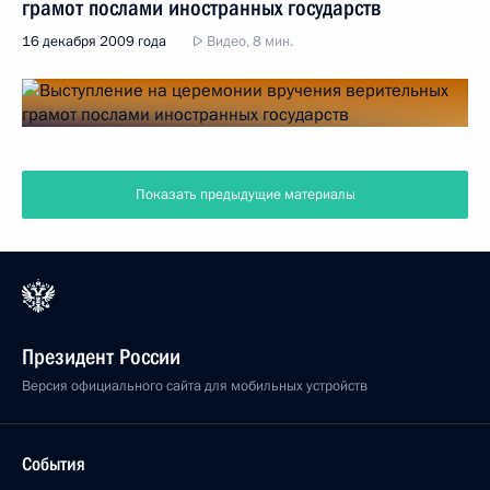
грамот послами иностранных государств
16 декабря 2009 года
Видео, 8 мин.
Показать предыдущие материалы
Президент России
Версия официального сайта для мобильных устройств
События