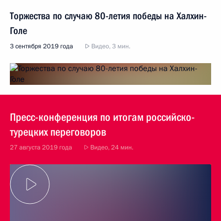
Торжества по случаю 80-летия победы на Халхин-
Голе
3 сентября 2019 года
Видео, 3 мин.
Пресс-конференция по итогам российско-
турецких переговоров
27 августа 2019 года
Видео, 24 мин.