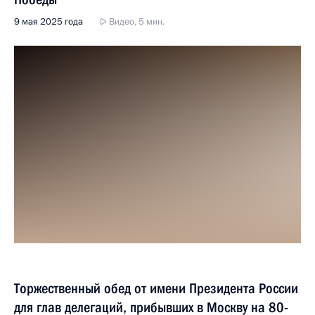
9 мая 2025 года
Видео, 5 мин.
Торжественный обед от имени Президента России
для глав делегаций, прибывших в Москву на 80-