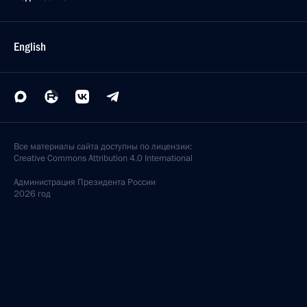
English
Все материалы сайта доступны по лицензии:
Creative Commons Attribution 4.0 International
Администрация
Президента России
2026 год