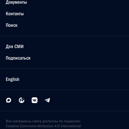
Документы
Контакты
Поиск
Для СМИ
Подписаться
English
Все материалы сайта доступны по лицензии:
Creative Commons Attribution 4.0 International