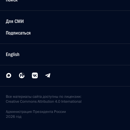
Для СМИ
Подписаться
English
Все материалы сайта доступны по лицензии:
Creative Commons Attribution 4.0 International
Администрация
Президента России
2026 год